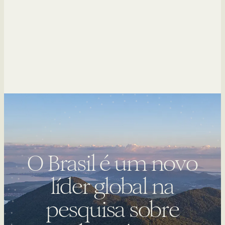
O Brasil é um novo
líder global na
pesquisa sobre